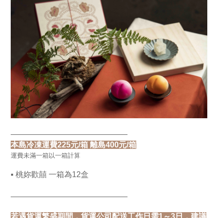
———————————————
本島冷凍運費225元/箱 離島400元/箱
運費未滿一箱以一箱計算
▪ 桃妳歡囍 一箱為12盒
———————————————
若遇貨運繁盛期間，貨運公司配送工作日需1～3日，建議