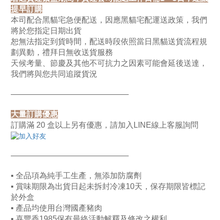
提早訂購
本司配合黑貓宅急便配送，因應黑貓宅配運送政策，我們
將於您指定日期出貨
恕無法指定到貨時間，配送時段依照當日黑貓送貨流程規
劃異動，禮拜日無收送貨服務
天候考量、節慶及其他不可抗力之因素可能會延後送達，
我們將與您共同追蹤貨況
———————————————
大量訂購優惠
訂購滿 20 盒以上另有優惠，請加入LINE線上客服詢問
———————————————
▪ 全品項為純手工生產，無添加防腐劑
▪ 賞味期限為出貨日起未拆封冷凍10天
，保存期限皆標記
於外盒
▪ 產品均使用台灣國產豬肉
▪ 喜豐香1985保有最終活動解釋及修改之權利