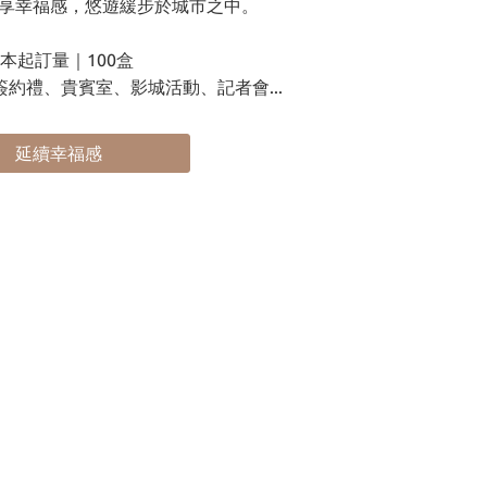
享幸福感，悠遊緩步於城市之中。
本起訂量｜100盒
約禮、貴賓室、影城活動、記者會...
延續幸福感