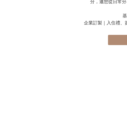
分，邀您從日常分
基
企業訂製｜入住禮、簽