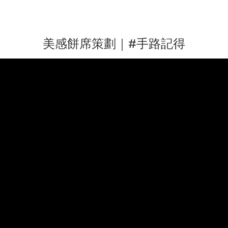
美感餅席策劃｜#手路記得