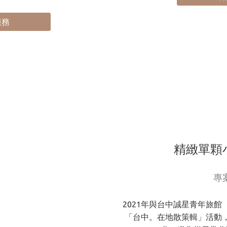
服務
精緻單顆
專
2021年與台中誠星青年旅館 Star 
「台中。在地散策輯」活動