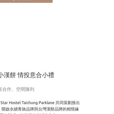
小漢餅 情投意合小禮
案合作、空間陳列
Hostel Taichung Parklane 共同策劃推出
，開啟永續青旅品牌與台灣漢餅品牌的相惜緣