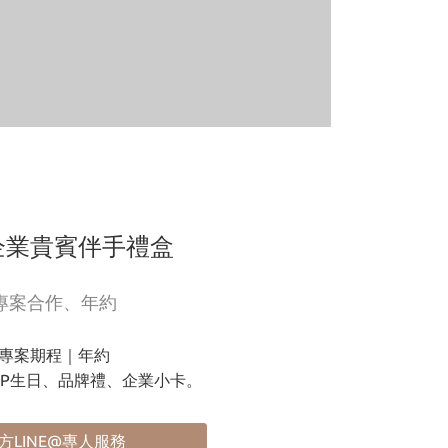
企業貴賓伴手禮盒
專案合作、年約
專案期程｜年約
IP生日、品牌禮、企業小卡。
方LINE@專人服務