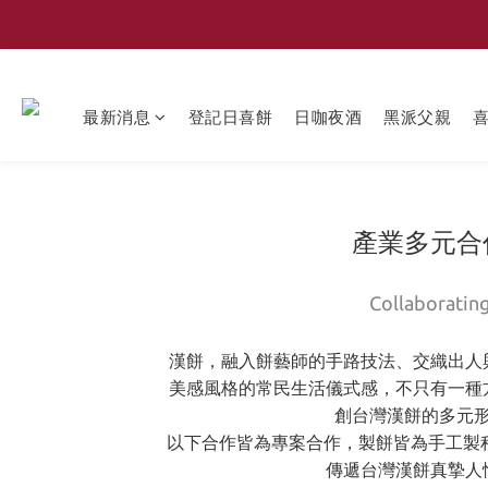
最新消息
登記日喜餅
日咖夜酒
黑派父親
產業多元合
Collaboratin
漢餅，融入餅藝師的手路技法、交織出人
美感風格的常民生活儀式感，不只有一種
創台灣漢餅的多元
以下合作皆為專案合作，製餅皆為手工製程
傳遞台灣漢餅真摯人