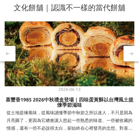
文化餅舖｜認識不一樣的當代餅舖
2026-06-13
喜豐香1985 2026中秋禮盒登場｜四味蛋黃酥以台灣風土提
煉季節滋味
從土地提煉風味，從風味讀懂季節中秋節之所以迷人，不只是因為
月亮圓了，更因為它總會讓人想起一些熟悉的味道、一些被收藏的
情感，還有一些不必說得太白，卻始終在心裡發亮的念想。對喜豐
香1985而言，中秋從來不只是節慶檔期，它是一場關於土地、食