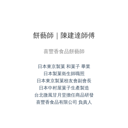
餅藝師｜陳建達師傅
喜豐香食品餅藝師
日本東京製菓 和菓子 畢業
日本製菓衛生師職照
日本東京製菓校友會副會長
日本中村屋菓子生產製造
台北微風甘月堂擔任商品研發
喜豐香食品有限公司 負責人