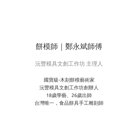
餅模師｜鄭永斌師傅
沅豐模具文創工作坊 主理人
國寶級-木刻餅模藝術家
沅豐模具文創工作坊創辦人
18歲學藝、26歲出師
台灣唯一，食品餅具手工雕刻師