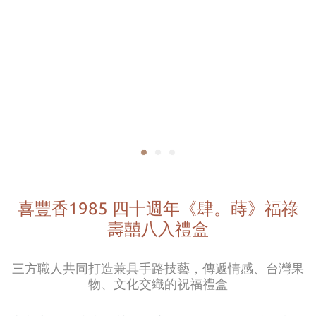
喜豐香1985 四十週年《肆。蒔》福祿
壽囍八入禮盒
三方職人共同打造兼具手路技藝，傳遞情感、台灣果
物、文化交織的祝福禮盒