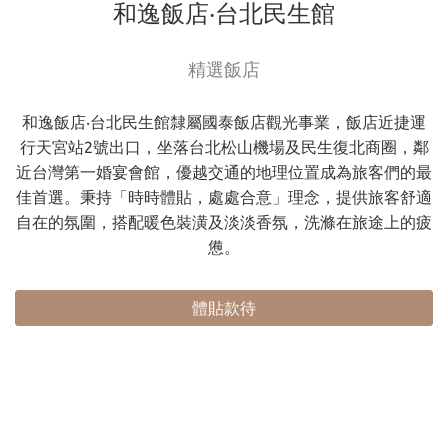
和逸飯店‧台北民生館
精選飯店
和逸飯店‧台北民生館隸屬國泰飯店觀光事業，飯店近捷運
行天宮站2號出口，坐落台北松山機場及民生復北商圈，鄰
近台灣第一婚宴會館，優越交通的地理位置成為旅客們的最
佳首選。秉持「時時體貼，處處合意」理念，提供旅客舒適
自在的氛圍，搭配暖色裝潢及淡淡香氛，洗滌在旅途上的疲
憊。
體貼款待