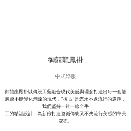
御囍龍鳳褂
中式婚服
御囍龍鳳褂以傳統工藝融合現代美感與理念打造出每一套龍
鳳褂不斷變化潮流的現代，“復古”是您永不退流行的選擇，
我們堅持一針一線全手
工的精湛設計，為新娘打造遵循傳統又不失流行美感的華美
嫁衣。