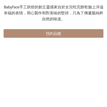
Babyface手工烘焙的創立靈感來自於女兒吃完餅乾臉上洋溢
幸福的表情，用心製作和對美味的堅持，只為了傳遞最純粹
自然的味道。
預約品鑑