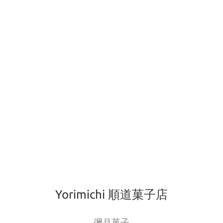
Yorimichi 順道菓子店
彌月菓子