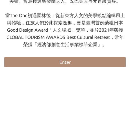
美譽。曾迎接過柴契爾夫人、戈巴契夫等元首級貴客。
當The One初遇園林後，從新東方人文的美學觀點編輯風土
與體驗，任旅人們於此探索逸趣，更是臺灣首例榮獲日本
Good Design Award「人文場域」獎項，並於2021年榮獲
GLOBAL TOURISM AWARDS Best Cultural Retreat，常年
榮獲「經濟部創意生活事業標竿企業」。
Enter