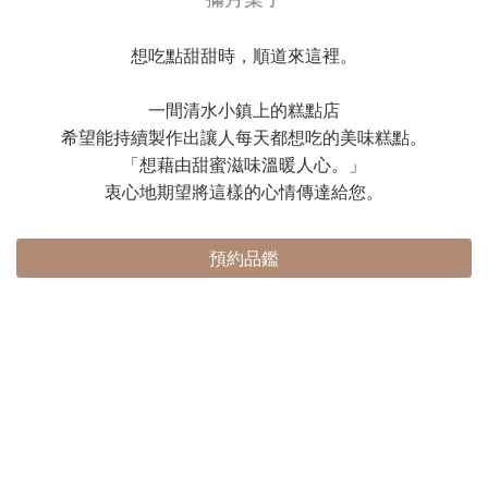
想吃點甜甜時，順道來這裡。
一間清水小鎮上的糕點店
希望能持續製作出讓人每天都想吃的美味糕點。
「想藉由甜蜜滋味溫暖人心。」
衷心地期望將這樣的心情傳達給您。
預約品鑑