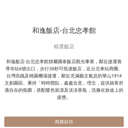
和逸飯店-台北忠孝館
精選飯店
和逸飯店‧台北忠孝館隸屬國泰飯店觀光事業，鄰近捷運善
導寺站6號出口，步行30秒可抵達飯店，近台北車站商圈、
台灣高鐵及桃園機場捷運，鄰近充滿藝文氣息的華山1914
文創園區。秉持「時時體貼，處處合意」理念，提供旅客舒
適自在的氛圍，搭配暖色裝潢及淡淡香氛，洗滌在旅途上的
疲憊。
商務款待