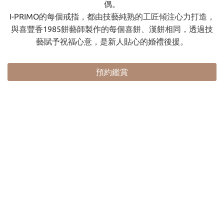
偶。
I-PRIMO的每個戒指，都由技藝純熟的工匠傾注心力打造，
與喜豐香1985餅藝師製作的每個喜餅、漢餅相同，透過技
藝賦予祝福心意，是新人貼心的婚禮後援。
預約鑑賞