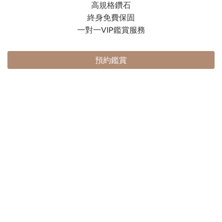
高規格鑽石
終身免費保固
一對一VIP鑑賞服務
預約鑑賞