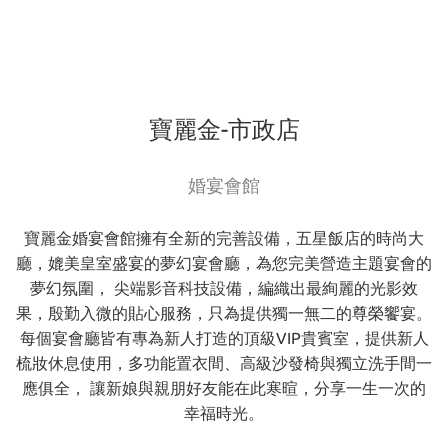
寶麗金-市政店
婚宴會館
寶麗金婚宴會館擁有全新的完善設備，五星飯店的時尚大
廳，媲美皇室盛宴的夢幻宴會廳，為您完美營造主題宴會的
夢幻氛圍， 尖端影音科技設備，編織出最絢麗的光影效
果，殷勤入微的貼心服務，只為提供獨一無二的尊榮饗宴。
每個宴會廳皆有專為新人打造的頂級VIP貴賓室，提供新人
梳妝休息使用，多功能置衣間、高級沙發椅與獨立洗手間一
應俱全， 讓新娘與親朋好友能在此寒暄，分享一生一次的
幸福時光。