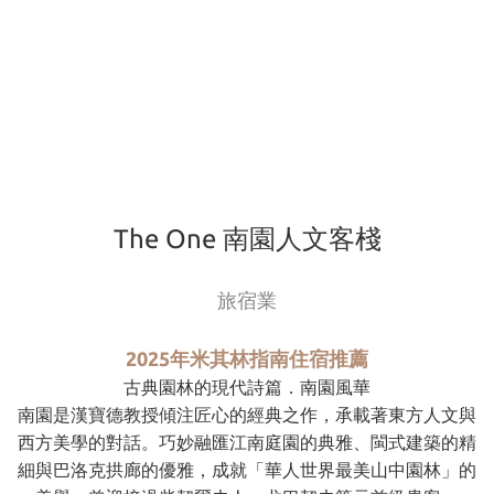
The One 南園人文客棧
旅宿業
2025年米其林指南住宿推薦
古典園林的現代詩篇．南園風華
南園是漢寶德教授傾注匠心的經典之作，承載著東方人文與
西方美學的對話。巧妙融匯江南庭園的典雅、閩式建築的精
細與巴洛克拱廊的優雅，成就「華人世界最美山中園林」的