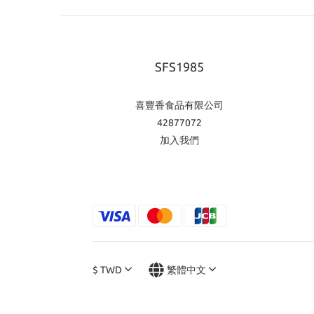
SFS1985
喜豐香食品有限公司
42877072
加入我們
$
TWD
繁體中文