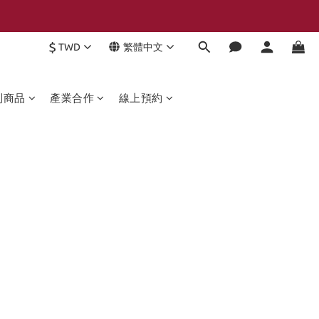
$
TWD
繁體中文
列商品
產業合作
線上預約