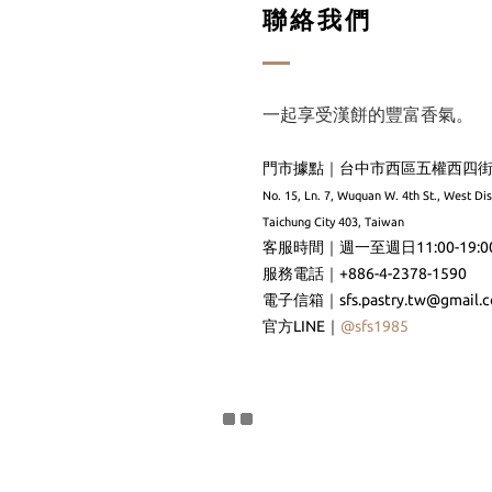
聯絡我們
一起享受漢餅的豐富香氣。
門市據點｜台中市西區五權西四街
No. 15, Ln. 7, Wuquan W. 4th St., West Dis
Taichung City 403, Taiwan
客服時間｜週一至週日11:00-19:0
服務電話｜+886-4-2378-1590
電子信箱｜
sfs.pastry.tw@gmail.
官方LINE｜
@sfs1985