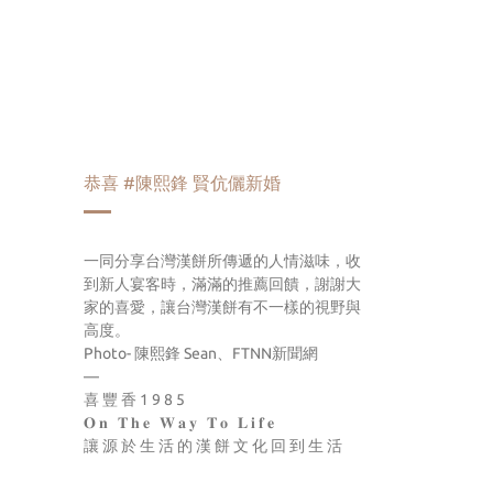
恭喜 #陳熙鋒 賢伉儷新婚
一同分享台灣漢餅所傳遞的人情滋味，收
到新人宴客時，滿滿的推薦回饋，謝謝大
家的喜愛，讓台灣漢餅有不一樣的視野與
高度。
Photo- 陳熙鋒 Sean、FTNN新聞網
—
喜豐香1985
𝐎𝐧 𝐓𝐡𝐞 𝐖𝐚𝐲 𝐓𝐨 𝐋𝐢𝐟𝐞
讓源於生活的漢餅文化回到生活