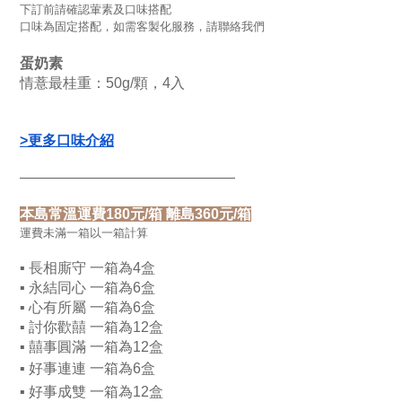
下訂前請確認葷素及口味搭配
口味為固定搭配，如需客製化服務，請聯絡我們
蛋奶素
情薏最桂重：50g/顆，4入
>更多口味介紹
———————————————
本島常溫運費180元/箱 離島360元/箱
運費未滿一箱以一箱計算
▪ 長相廝守 一箱為4盒
▪ 永結同心 一箱為6盒
▪ 心有所屬 一箱為6盒
▪ 討你歡囍 一箱為12盒
▪ 囍事圓滿 一箱為12盒
▪ 好事連連 一箱為6盒
▪ 好事成雙 一箱為12盒