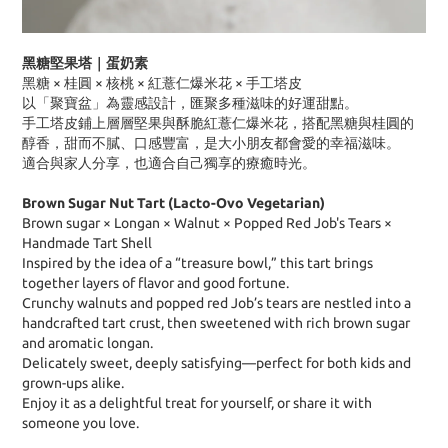
黑糖堅果塔｜蛋奶素
黑糖 × 桂圓 × 核桃 × 紅薏仁爆米花 × 手工塔皮
以「聚寶盆」為靈感設計，匯聚多種滋味的好運甜點。
手工塔皮鋪上層層堅果與酥脆紅薏仁爆米花，搭配黑糖與桂圓的
醇香，甜而不膩、口感豐富，是大小朋友都會愛的幸福滋味。
適合與家人分享，也適合自己獨享的療癒時光。
Brown Sugar Nut Tart (Lacto-Ovo Vegetarian)
Brown sugar × Longan × Walnut × Popped Red Job's Tears ×
Handmade Tart Shell
Inspired by the idea of a “treasure bowl,” this tart brings
together layers of flavor and good fortune.
Crunchy walnuts and popped red Job’s tears are nestled into a
handcrafted tart crust, then sweetened with rich brown sugar
and aromatic longan.
Delicately sweet, deeply satisfying—perfect for both kids and
grown-ups alike.
Enjoy it as a delightful treat for yourself, or share it with
someone you love.