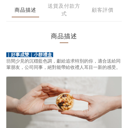
送貨及付款方
商品描述
顧客評價
式
商品描述
｜好事成雙｜小餅禮盒
坊間少見的沉穩藍色調，獻給追求特別的你，適合送給同
輩朋友，公司同事，絕對能帶給收禮人耳目一新的感受。