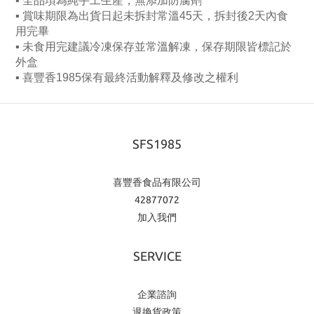
▪ 全品項為純手工生產，無添加防腐劑
▪ 賞味期限為出貨日起未拆封常溫45天，拆封後2天內食
用完畢
▪ 未食用完建議冷凍保存並常溫解凍，保存期限皆標記於
外盒
▪ 喜豐香1985保有最終活動解釋及修改之權利
SFS1985
喜豐香食品有限公司
42877072
加入我們
SERVICE
企業諮詢
退換貨政策