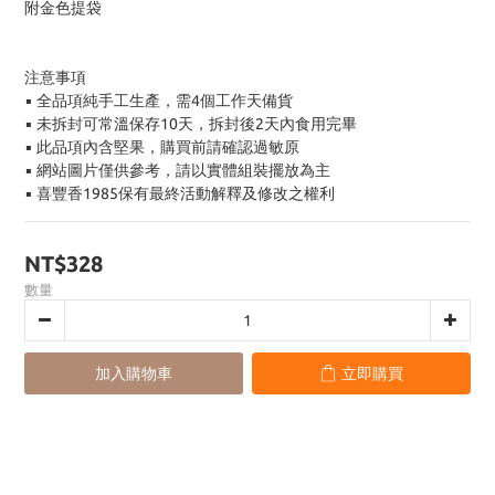
附金色提袋
注意事項
▪ 全品項純手工生產，需4個工作天備貨
▪ 未拆封可常溫保存10天，拆封後2天內食用完畢
▪ 此品項內含堅果，購買前請確認過敏原
▪ 網站圖片僅供參考，請以實體組裝擺放為主
▪ 喜豐香1985保有最終活動解釋及修改之權利
NT$328
數量
加入購物車
立即購買