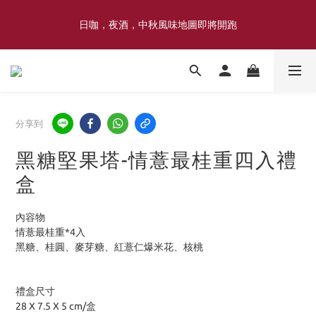
喜豐香1985 × 薑薑小姐花藝工作室｜登記日系列 手捧花｜5月–7月
日咖，夜酒，中秋風味地圖即將開跑
限定
喜豐香1985 × 薑薑小姐花藝工作室｜登記日系列 手捧花｜5月–7月
限定
分享到
黑糖堅果塔-情薏最桂重四入禮
盒
內容物
情薏最桂重*4入
黑糖、桂圓、麥芽糖、紅薏仁爆米花、核桃
禮盒尺寸
28 X 7.5 X 5 cm/盒