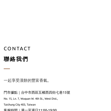
CONTACT
聯絡我們
一起享受漢餅的豐富香氣。
門市據點｜台中市西區五權西四街七巷15號
No. 15, Ln. 7, Wuquan W. 4th St., West Dist.,
Taichung City 403, Taiwan
客服時間｜週一至週日11:00-19:00