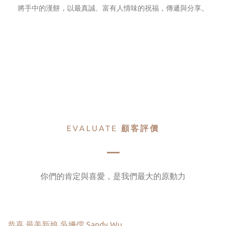
將手中的漢餅，以最真誠、富有人情味的祝福，傳遞與分享。
EVALUATE
顧客評價
你們的肯定與喜愛，是我們最大的原動力
恭喜 最美新娘 吳姍儒 Sandy Wu