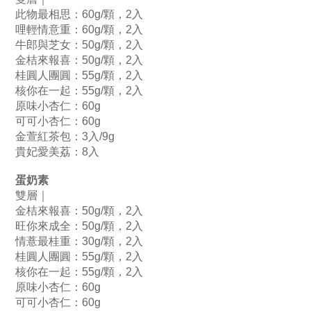
此物最相思：60g/顆，2入
哩輕情意重：60g/顆
，2入
牛郎與芝女：50g/顆
，2入
金桔來報喜：50g/顆，2入
桂圓人團圓：55g/顆，2入
核你在一起：55g/顆，2入
原味小杏仁：60g
可可小杏仁：60g
金萱紅茶包：3入
/
9g
貴妃愛美荔：8入
蛋奶素
雙層｜ 
金桔來報喜：50g/顆，2入
旺你來成全：50g/顆，2入
情薏最桂重：30g/顆，2入
桂圓人團圓：55g/顆，2入
核你在一起：55g/顆，2入
原味小杏仁：60g
可可小杏仁：60g