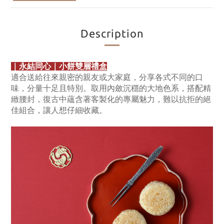
Description
｜永結同心｜小餅雙層禮盒
適合送給往來親密的親友或大家庭，分享各式不同的口
味，分量十足且特別。取用內斂沉穩的大地色系，搭配精
緻腰封，復古中蘊含著客製化的專屬魅力，難以抗拒的絕
佳組合，讓人想仔細收藏。