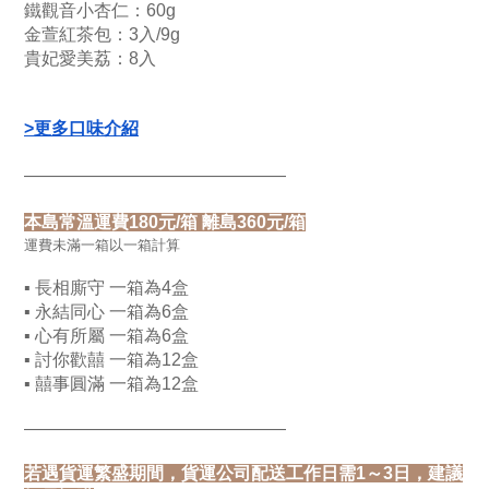
鐵觀音小杏仁：60g
金萱紅茶包：3入
/
9g
貴妃愛美荔：8入
>更多口味介紹
———————————————
本島常溫運費180元/箱 離島360元/箱
運費未滿一箱以一箱計算
▪ 長相廝守 一箱為4盒
▪ 永結同心 一箱為6盒
▪ 心有所屬 一箱為6盒
▪ 討你歡囍 一箱為12盒
▪ 囍事圓滿 一箱為12盒
———————————————
若遇貨運繁盛期間，貨運公司配送工作日需1～3日，建議