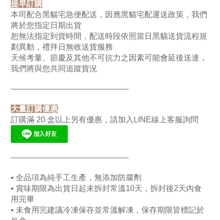
提早訂購
本司配合黑貓宅急便配送，因應黑貓宅配運送政策，我們
將於您指定日期出貨
恕無法指定到貨時間，配送時段依照當日黑貓送貨流程規
劃異動，禮拜日無收送貨服務
天候考量、節慶及其他不可抗力之因素可能會延後送達，
我們將與您共同追蹤貨況
———————————————
大量訂購優惠
訂購滿 20 盒以上另有優惠，請加入LINE線上客服詢問
———————————————
▪ 全品項為純手工生產，無添加防腐劑
▪ 賞味期限為出貨日起未拆封常溫10天，拆封後2天內食
用完畢
▪ 未食用完建議冷凍保存並常溫解凍，保存期限皆標記於