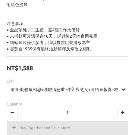
附紅色提袋
注意事項
▪ 全品項純手工生產，需4個工作天備貨
▪ 未拆封可常溫保存10天，拆封後2天內食用完畢
▪ 網站圖片僅供參考，請以實體組裝擺放為主
▪ 喜豐香1985保有最終活動解釋及修改之權利
NT$1,588
口味
Quantity
Buy Together and Save More