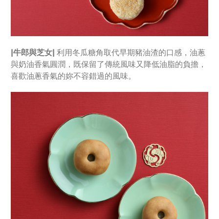
|牛郎與芝女|
利用冬瓜糖角取代早期豬油渣的口感，油蔥
與奶油香氣圓潤，既保留了傳統風味又降低油脂的負擔，
喜歡油蔥香氣的妳不容錯過的風味。