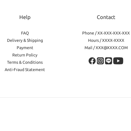
Help
Contact
FAQ
Phone / XX-XXX-XXX-XXX
Delivery & Shipping
Hours / XXXX-XXXX
Payment
Mail / XXX@XXXX.COM
Return Policy
Terms & Conditions
Anti-Fraud Statement