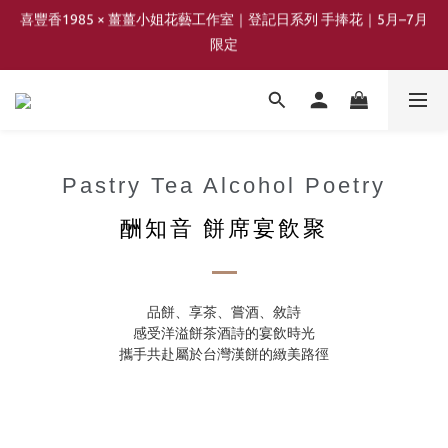
喜豐香1985 × 薑薑小姐花藝工作室｜登記日系列 手捧花｜5月–7月
喜豐香1985 × 薑薑小姐花藝工作室｜登記日系列 手捧花｜5月–7月
限定
限定
2026年 中秋節四味限定蛋黃酥風味 即將上線
日咖，夜酒，中秋風味地圖即將開跑
Pastry Tea Alcohol Poetry
喜豐香1985 × 薑薑小姐花藝工作室｜登記日系列 手捧花｜5月–7月
酬知音 餅席宴飲聚
限定
品餅、享茶、嘗酒、敘詩
感受洋溢餅茶酒詩的宴飲時光
攜手共赴屬於台灣漢餅的緻美路徑