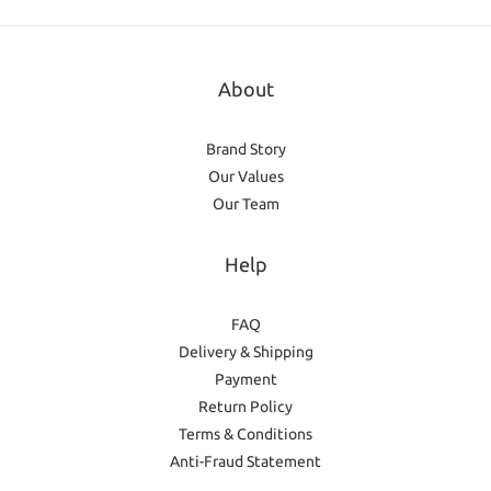
About
Brand Story
Our Values
Our Team
Help
FAQ
Delivery & Shipping
Payment
Return Policy
Terms & Conditions
Anti-Fraud Statement