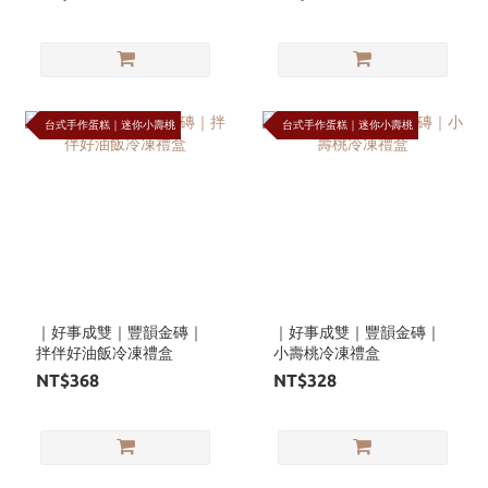
台式手作蛋糕｜迷你小壽桃
台式手作蛋糕｜迷你小壽桃
｜好事成雙｜豐韻金磚｜
｜好事成雙｜豐韻金磚｜
拌伴好油飯冷凍禮盒
小壽桃冷凍禮盒
NT$368
NT$328