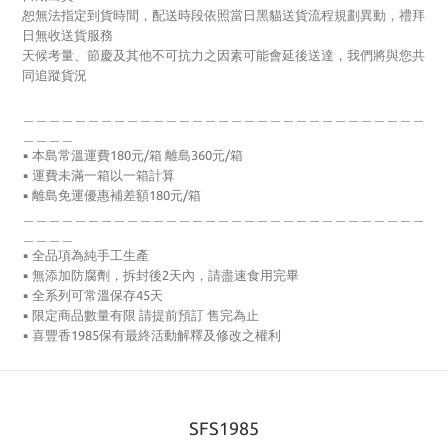
恕無法指定到貨時間，配送時段依照當日黑貓送貨流程規劃異動，禮拜
日無收送貨服務
天候考量、節慶及其他不可抗力之因素可能會延後送達，我們將與您共
同追蹤貨況
＿＿＿＿＿＿＿＿＿＿＿＿＿＿＿＿＿＿＿＿＿＿＿＿＿＿＿＿＿＿＿
＿＿＿＿
▪ 本島常溫運費180元/箱 離島360元/箱
▪ 運費未滿一箱以一箱計算
▪ 離島免運優惠補差額180元/箱
＿＿＿＿＿＿＿＿＿＿＿＿＿＿＿＿＿＿＿＿＿＿＿＿＿＿＿＿＿＿＿
＿＿＿＿
▪ 全品項為純手工生產
▪ 無添加防腐劑，拆封後2天內，請盡速食用完畢
▪ 全系列可常溫保存45天
▪ 限定商品數量有限 請提前預訂 售完為止
▪ 喜豐香1985保有最終活動解釋及修改之權利
SFS1985