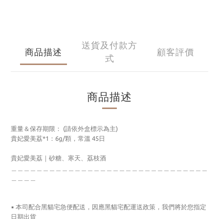
送貨及付款方
商品描述
顧客評價
式
商品描述
重量＆保存期限： (請依外盒標示為主)
貴妃愛美荔*1：6g/顆，常溫 45日
貴妃愛美荔｜砂糖、寒天、荔枝酒
＿＿＿＿＿＿＿＿＿＿＿＿＿＿＿＿＿＿＿＿＿＿＿＿＿＿＿＿＿＿＿
＿＿＿＿
▪
本司配合黑貓宅急便配送，因應黑貓宅配運送政策，我們將於您指定
日期出貨