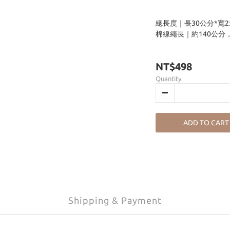
總長度｜長30公分*寬2
棉線繩長｜約140公分
NT$498
Quantity
ADD TO CART
Shipping & Payment