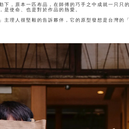
動下，原本一匹布品，在師傅的巧手之中成就一只只
，是使命、也是對於作品的熱愛。
」主理人很堅毅的告訴夥伴，它的原型發想是台灣的