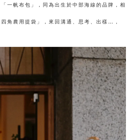
的「一帆布包」，同為出生於中部海線的品牌，相
「四角農用提袋」，來回溝通、思考、出樣
…
，