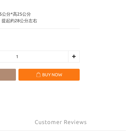
5公分*高25公分
，提起約28公分左右
BUY NOW
Customer Reviews