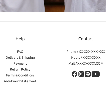
Help
Contact
FAQ
Phone / XX-XXX-XXX-XXX
Delivery & Shipping
Hours / XXXX-XXXX
Payment
Mail / XXX@XXXX.COM
Return Policy
Terms & Conditions
Anti-Fraud Statement