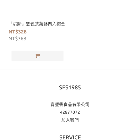
『賦歸』雙色茶菓酥四入禮盒
NT$328
NT$368
SFS1985
喜豐香食品有限公司
42877072
加入我們
SERVICE