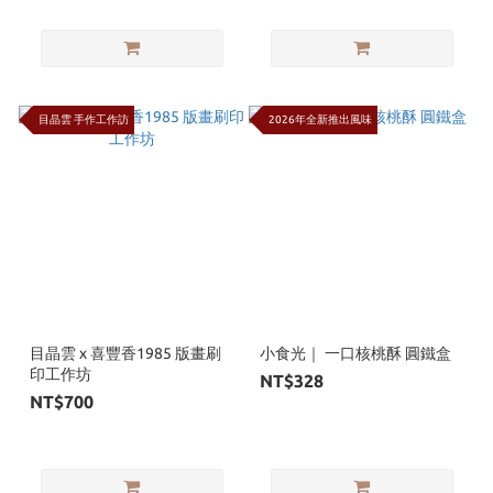
目晶雲 手作工作訪
2026年全新推出風味
目晶雲 x 喜豐香1985 版畫刷
小食光｜ 一口核桃酥 圓鐵盒
印工作坊
NT$328
NT$700