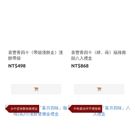
喜豐香四十《帶袋漢餅走》漢
喜豐香四十《肆。蒔》福祿壽
餅帶袋
囍八入禮盒
NT$498
NT$868
台中蛋黃酥推薦禮盒
中秋最佳伴手禮推薦