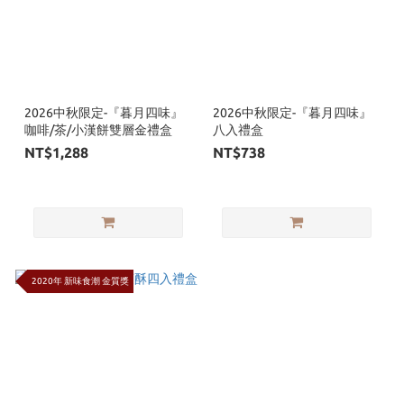
2026中秋限定-『暮月四味』
2026中秋限定-『暮月四味』
咖啡/茶/小漢餅雙層金禮盒
八入禮盒
NT$1,288
NT$738
2020年 新味食潮 金質獎