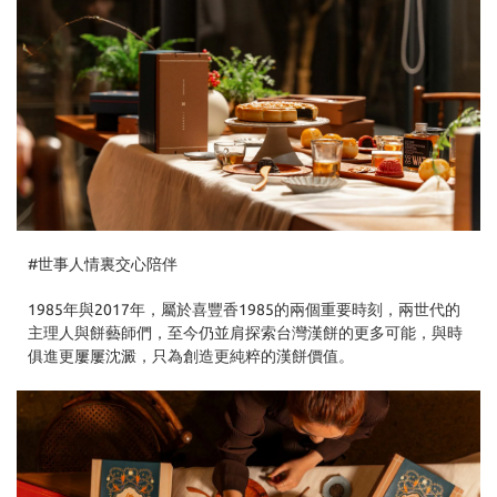
#世事人情裏交心陪伴
1985年與2017年，屬於喜豐香1985的兩個重要時刻，兩世代的
主理人與餅藝師們，至今仍並肩探索台灣漢餅的更多可能，與時
俱進更屢屢沈澱，只為創造更純粹的漢餅價值。