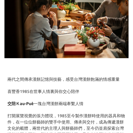
兩代之間傳承漢餅記憶與技藝，感受台灣漢餅飽滿的情感重量
喜豐香1985在世事人情裏與你交心陪伴
交陪Ｋau-Puê
一塊台灣漢餅兩端牽繫人情
打開展覽視覺的張力體現，1985至今製作漢餅時使用的器具和物
件，在一位位餅藝師的雙手中使用、傳承與交付，成為傳遞漢餅
文化的載體，兩世代的主理人與餅藝師們，至今仍並肩探索台灣