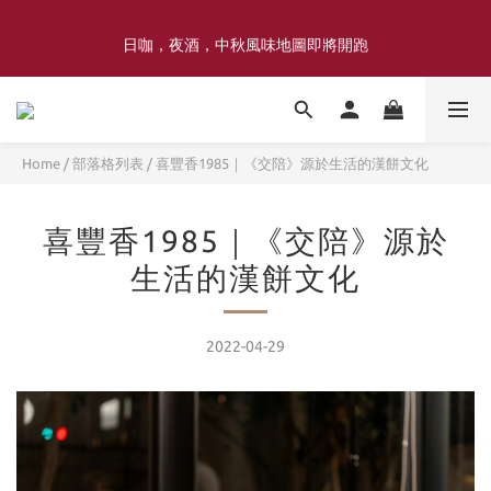
喜豐香1985 × 薑薑小姐花藝工作室｜登記日系列 手捧花｜5月–7月
日咖，夜酒，中秋風味地圖即將開跑
限定
喜豐香1985 × 薑薑小姐花藝工作室｜登記日系列 手捧花｜5月–7月
限定
Home
/
部落格列表
/
喜豐香1985｜《交陪》源於生活的漢餅文化
喜豐香1985｜《交陪》源於
生活的漢餅文化
2022-04-29