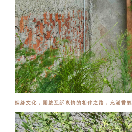
姻緣文化，開啟互訴衷情的相伴之路，充滿香