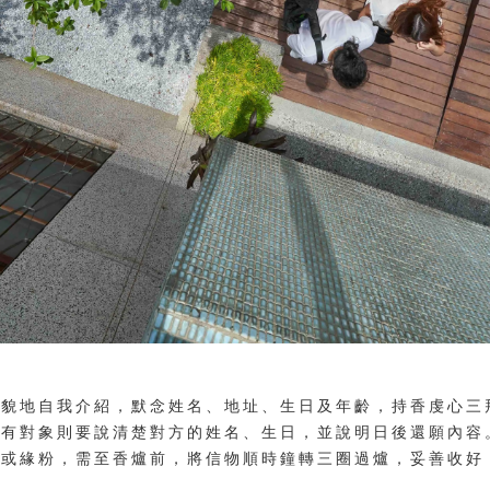
禮貌地自我介紹，默念姓名、地址、生日及年齡，持香虔心三
若有對象則要說清楚對方的姓名、生日，並說明日後還願內容
線或緣粉，需至香爐前，將信物順時鐘轉三圈過爐，妥善收好