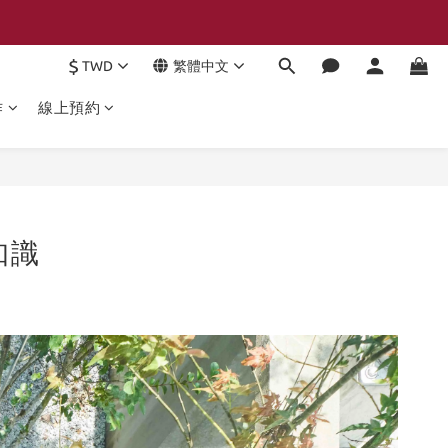
$
TWD
繁體中文
作
線上預約
知識