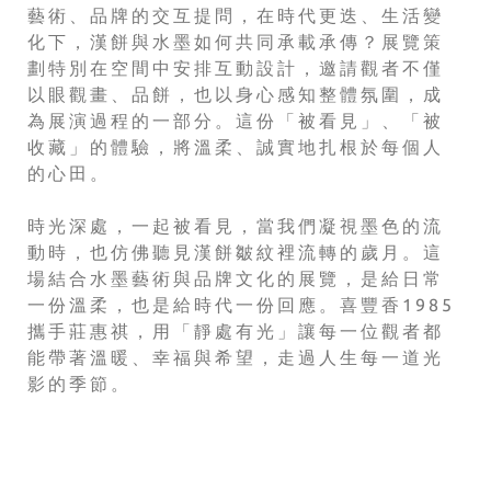
藝術、品牌的交互提問，在時代更迭、生活變
化下，漢餅與水墨如何共同承載承傳？展覽策
劃特別在空間中安排互動設計，邀請觀者不僅
以眼觀畫、品餅，也以身心感知整體氛圍，成
為展演過程的一部分。這份「被看見」、「被
收藏」的體驗，將溫柔、誠實地扎根於每個人
的心田。
時光深處，一起被看見，當我們凝視墨色的流
動時，也仿佛聽見漢餅皺紋裡流轉的歲月。這
場結合水墨藝術與品牌文化的展覽，是給日常
一份溫柔，也是給時代一份回應。喜豐香1985
攜手莊惠祺，用「靜處有光」讓每一位觀者都
能帶著溫暖、幸福與希望，走過人生每一道光
影的季節。