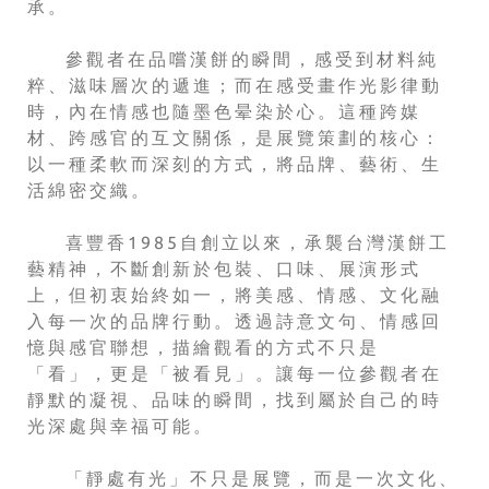
承。
參觀者在品嚐漢餅的瞬間，感受到材料純
粹、滋味層次的遞進；而在感受畫作光影律動
時，內在情感也隨墨色晕染於心。這種跨媒
材、跨感官的互文關係，是展覽策劃的核心：
以一種柔軟而深刻的方式，將品牌、藝術、生
活綿密交織。
喜豐香1985自創立以來，承襲台灣漢餅工
藝精神，不斷創新於包裝、口味、展演形式
上，但初衷始終如一，將美感、情感、文化融
入每一次的品牌行動。透過詩意文句、情感回
憶與感官聯想，描繪觀看的方式不只是
「看」，更是「被看見」。讓每一位參觀者在
靜默的凝視、品味的瞬間，找到屬於自己的時
光深處與幸福可能。
「靜處有光」不只是展覽，而是一次文化、