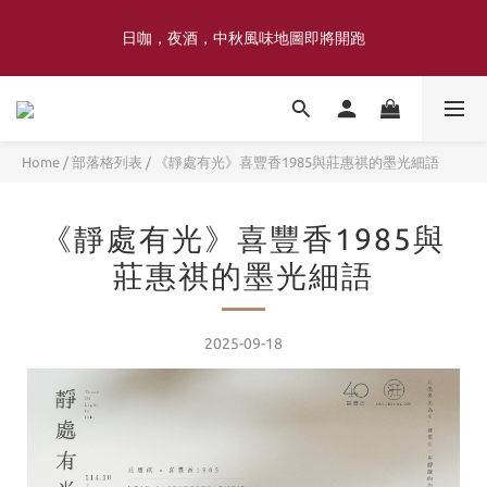
喜豐香1985 × 薑薑小姐花藝工作室｜登記日系列 手捧花｜5月–7月
日咖，夜酒，中秋風味地圖即將開跑
限定
喜豐香1985 × 薑薑小姐花藝工作室｜登記日系列 手捧花｜5月–7月
限定
Home
/
部落格列表
/
《靜處有光》喜豐香1985與莊惠祺的墨光細語
《靜處有光》喜豐香1985與
莊惠祺的墨光細語
2025-09-18