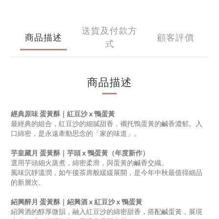
送貨及付款方
商品描述
顧客評價
式
商品描述
經典原味 蛋黃酥｜紅豆沙 x 鴨蛋黃
最經典的組合，紅豆沙的細膩甜香，襯托鴨蛋黃的鹹香濃郁。入
口綿密，是永遠牽動思念的「家的味道」。
芋皇藏月 蛋黃酥｜芋頭 x 鴨蛋黃（年度新作）
選用芋頭細火蒸煮，綿密柔滑，與蛋黃的鹹香交織。
風味沉靜溫潤，如午後茶席般緩緩展開，是今年中秋最值得細品
的新層次。
紹興醉月 蛋黃酥｜紹興酒 x 紅豆沙 x 鴨蛋黃
紹興酒的醇厚微韻，融入紅豆沙的綿密甜香，搭配鹹蛋黃，展現