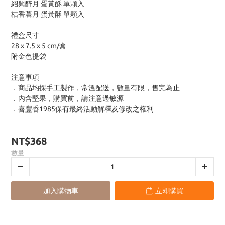
紹興醉月 蛋黃酥 單顆入
桔香暮月 蛋黃酥 單顆入
禮盒尺寸
28 x 7.5 x 5 cm/盒
附金色提袋
注意事項
．商品均採手工製作，常溫配送，數量有限，售完為止
．內含堅果，購買前，請注意過敏源
．喜豐香1985保有最終活動解釋及修改之權利
NT$368
數量
加入購物車
立即購買