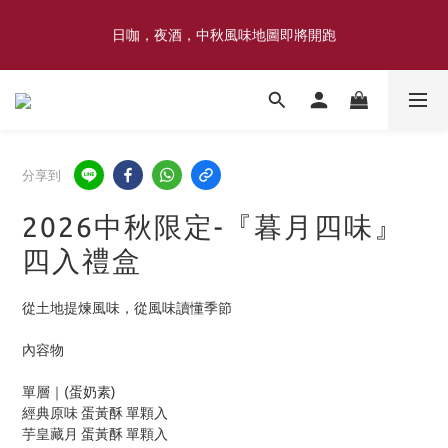
喜豐香1985 × 薑薑小姐花藝工作室｜登記日系列 手捧花｜5月–7月
日咖，夜酒，中秋風味地圖即將開跑
限定
喜豐香1985 × 薑薑小姐花藝工作室｜登記日系列 手捧花｜5月–7月
限定
分享到
2026中秋限定-『暮月四味』
四入禮盒
從土地提煉風味，從風味讀懂季節
內容物
單層｜(蛋奶素)
經典原味 蛋黃酥 單顆入
芋皇藏月 蛋黃酥 單顆入