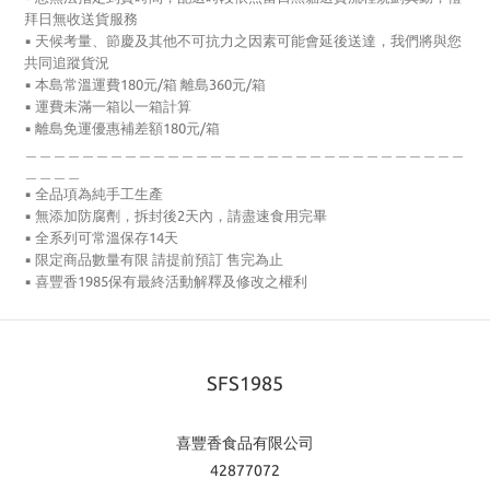
拜日無收送貨服務
▪
天候考量、節慶及其他不可抗力之因素可能會延後送達，我們將與您
共同追蹤貨況
▪ 本島常溫運費180元/箱 離島360元/箱
▪ 運費未滿一箱以一箱計算
▪ 離島免運優惠補差額180元/箱
＿＿＿＿＿＿＿＿＿＿＿＿＿＿＿＿＿＿＿＿＿＿＿＿＿＿＿＿＿＿＿
＿＿＿＿
▪ 全品項為純手工生產
▪ 無添加防腐劑，拆封後2天內，請盡速食用完畢
▪ 全系列可常溫保存14天
▪ 限定商品數量有限 請提前預訂 售完為止
▪ 喜豐香1985保有最終活動解釋及修改之權利
SFS1985
喜豐香食品有限公司
42877072