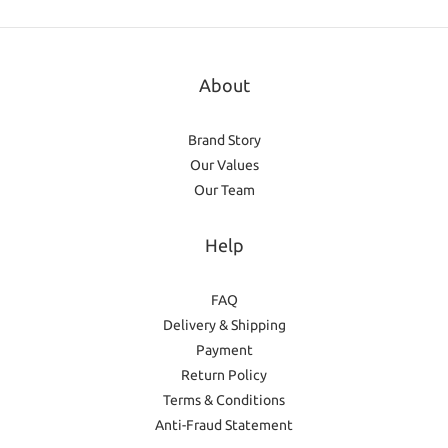
About
Brand Story
Our Values
Our Team
Help
FAQ
Delivery & Shipping
Payment
Return Policy
Terms & Conditions
Anti-Fraud Statement