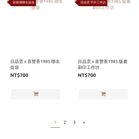
直購價聯名提袋
目晶雲 手作工作訪
目晶雲 x 喜豐香1985 聯名
目晶雲 x 喜豐香1985 版畫
提袋
刷印工作坊
NT$700
NT$700
1
2
3
»