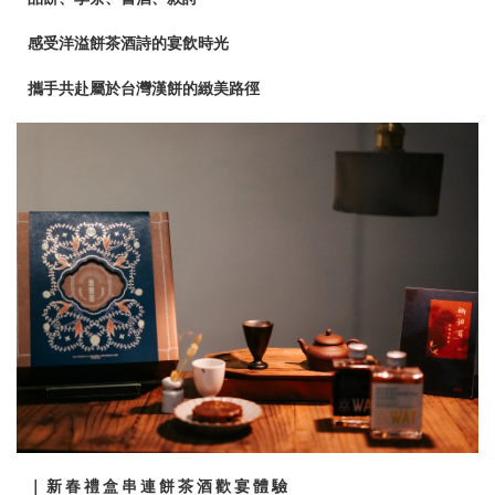
感受洋溢餅茶酒詩的宴飲時光
攜手共赴屬於台灣漢餅的緻美路徑
｜
新春禮盒串連餅茶酒歡宴體驗