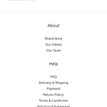
About
Brand Story
Our Values
Our Team
Help
FAQ
Delivery & Shipping
Payment
Return Policy
Terms & Conditions
Anti-Fraud Statement