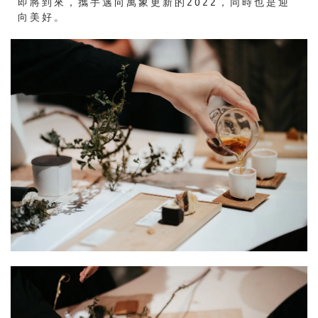
即將到來，攜手邁向萬象更新的2022，同時也是迎
向美好。