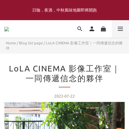
喜豐香1985 × 薑薑小姐花藝工作室｜登記日系列 手捧花｜5月–7月
日咖，夜酒，中秋風味地圖即將開跑
限定
喜豐香1985 × 薑薑小姐花藝工作室｜登記日系列 手捧花｜5月–7月
限定
Home
/
Blog list page
/
LoLA CINEMA 影像工作室｜一同傳遞信念的夥
伴
LoLA CINEMA 影像工作室｜
一同傳遞信念的夥伴
2022-07-22