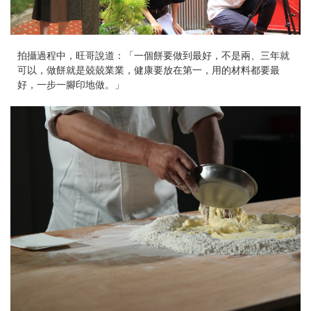
拍攝過程中，旺哥說道：「一個餅要做到最好，不是兩、三年就
可以，做餅就是兢兢業業，健康要放在第一，用的材料都要最
好，一步一腳印地做。」