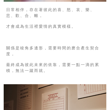
日常相伴，存在著彼此的喜、怒、哀、樂、
悲、歡、合、離，
才會成為生活裡愛情的真實模樣。
關係是稜角多邊形，需要時間的磨合產生契合
度，
最終成為彼此未來的依靠，需要一點一滴的累
積，無法一蹴而就。