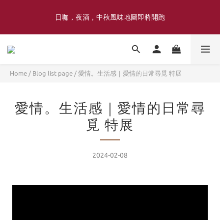
喜豐香1985 × 薑薑小姐花藝工作室｜登記日系列 手捧花｜5月–7月
日咖，夜酒，中秋風味地圖即將開跑
限定
喜豐香1985 × 薑薑小姐花藝工作室｜登記日系列 手捧花｜5月–7月
限定
Home
/
Blog list page
/
愛情。生活感｜愛情的日常尋覓 特展
愛情。生活感｜愛情的日常尋
覓 特展
2024-02-08