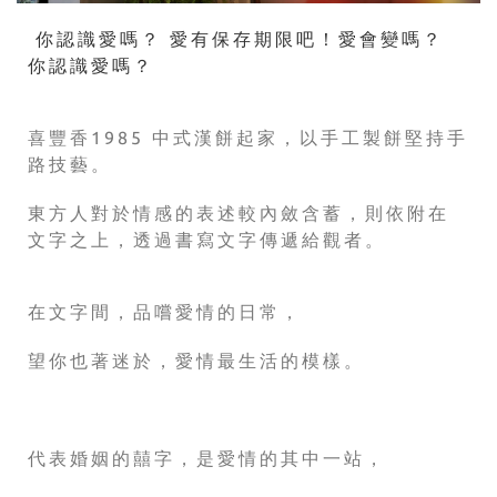
你認識愛嗎？ 愛有保存期限吧！愛會變嗎？
你認識愛嗎？
喜豐香1985 中式漢餅起家，以手工製餅堅持手
路技藝。
東方人對於情感的表述較內斂含蓄，則依附在
文字之上，透過書寫文字傳遞給觀者。
在文字間，品嚐愛情的日常，
望你也著迷於，愛情最生活的模樣。
代表婚姻的囍字，是愛情的其中一站，