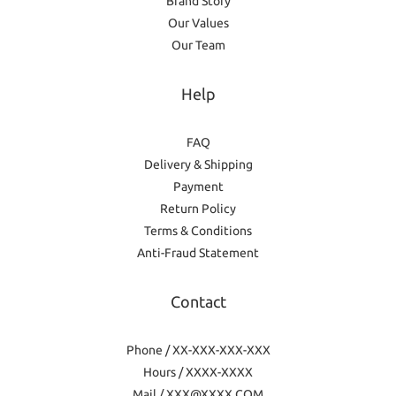
Brand Story
Our Values
Our Team
Help
FAQ
Delivery & Shipping
Payment
Return Policy
Terms & Conditions
Anti-Fraud Statement
Contact
Phone / XX-XXX-XXX-XXX
Hours / XXXX-XXXX
Mail / XXX@XXXX.COM