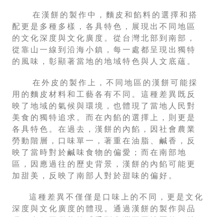
在漢餅的製作中，麵皮和餡料的選擇和搭
配更是多種多樣，各具特色，展現出不同地區
的文化深度與文化廣度。從台灣北部到南部，
從靠山一線到沿海小鎮，每一處都呈現出獨特
的風味，彰顯著當地的地域特色與人文底蘊。
在外皮的製作上，不同地區的漢餅可能採
用的麵皮材料和工藝各有不同。這種差異既反
映了地域的氣候與環境，也體現了當地人民對
美食的獨特追求。而在內餡的選擇上，則更是
各具特色。在過去，漢餅的內餡，因社會農業
勞動階層，口味單一，著重在油脂、鹹香，反
映了當時對於鹹味食物的偏愛；而在南部地
區，因應過往的歷史背景，漢餅的內餡可能更
加甜美，反映了南部人對於甜味的偏好。
這種差異不僅僅是口味上的不同，更是文化
深度與文化廣度的體現。通過漢餅的製作與品